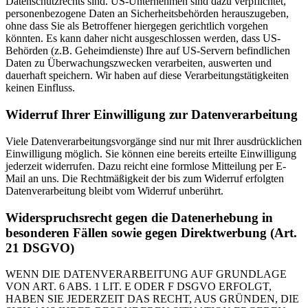
Datenschutzrechts sind. US-Unternehmen sind dazu verpflichtet,
personenbezogene Daten an Sicherheitsbehörden herauszugeben,
ohne dass Sie als Betroffener hiergegen gerichtlich vorgehen
könnten. Es kann daher nicht ausgeschlossen werden, dass US-
Behörden (z.B. Geheimdienste) Ihre auf US-Servern befindlichen
Daten zu Überwachungszwecken verarbeiten, auswerten und
dauerhaft speichern. Wir haben auf diese Verarbeitungstätigkeiten
keinen Einfluss.
Widerruf Ihrer Einwilligung zur Datenverarbeitung
Viele Datenverarbeitungsvorgänge sind nur mit Ihrer ausdrücklichen
Einwilligung möglich. Sie können eine bereits erteilte Einwilligung
jederzeit widerrufen. Dazu reicht eine formlose Mitteilung per E-
Mail an uns. Die Rechtmäßigkeit der bis zum Widerruf erfolgten
Datenverarbeitung bleibt vom Widerruf unberührt.
Widerspruchsrecht gegen die Datenerhebung in
besonderen Fällen sowie gegen Direktwerbung (Art.
21 DSGVO)
WENN DIE DATENVERARBEITUNG AUF GRUNDLAGE
VON ART. 6 ABS. 1 LIT. E ODER F DSGVO ERFOLGT,
HABEN SIE JEDERZEIT DAS RECHT, AUS GRÜNDEN, DIE