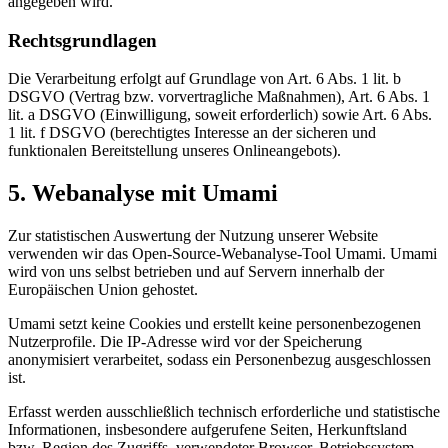
angegeben wird.
Rechtsgrundlagen
Die Verarbeitung erfolgt auf Grundlage von Art. 6 Abs. 1 lit. b
DSGVO (Vertrag bzw. vorvertragliche Maßnahmen), Art. 6 Abs. 1
lit. a DSGVO (Einwilligung, soweit erforderlich) sowie Art. 6 Abs.
1 lit. f DSGVO (berechtigtes Interesse an der sicheren und
funktionalen Bereitstellung unseres Onlineangebots).
5. Webanalyse mit Umami
Zur statistischen Auswertung der Nutzung unserer Website
verwenden wir das Open-Source-Webanalyse-Tool Umami. Umami
wird von uns selbst betrieben und auf Servern innerhalb der
Europäischen Union gehostet.
Umami setzt keine Cookies und erstellt keine personenbezogenen
Nutzerprofile. Die IP-Adresse wird vor der Speicherung
anonymisiert verarbeitet, sodass ein Personenbezug ausgeschlossen
ist.
Erfasst werden ausschließlich technisch erforderliche und statistische
Informationen, insbesondere aufgerufene Seiten, Herkunftsland
bzw. Region des Zugriffs, verwendeter Browser, Betriebssystem,