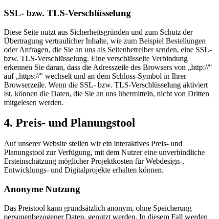
SSL- bzw. TLS-Verschlüsselung
Diese Seite nutzt aus Sicherheitsgründen und zum Schutz der
Übertragung vertraulicher Inhalte, wie zum Beispiel Bestellungen
oder Anfragen, die Sie an uns als Seitenbetreiber senden, eine SSL-
bzw. TLS-Verschlüsselung. Eine verschlüsselte Verbindung
erkennen Sie daran, dass die Adresszeile des Browsers von „http://"
auf „https://" wechselt und an dem Schloss-Symbol in Ihrer
Browserzeile. Wenn die SSL- bzw. TLS-Verschlüsselung aktiviert
ist, können die Daten, die Sie an uns übermitteln, nicht von Dritten
mitgelesen werden.
4. Preis- und Planungstool
Auf unserer Website stellen wir ein interaktives Preis- und
Planungstool zur Verfügung, mit dem Nutzer eine unverbindliche
Ersteinschätzung möglicher Projektkosten für Webdesign-,
Entwicklungs- und Digitalprojekte erhalten können.
Anonyme Nutzung
Das Preistool kann grundsätzlich anonym, ohne Speicherung
personenbezogener Daten, genutzt werden. In diesem Fall werden